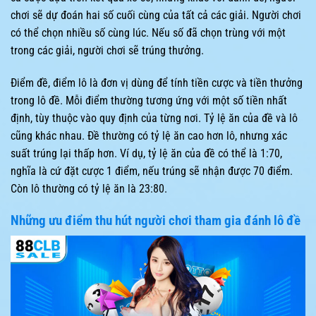
chơi sẽ dự đoán hai số cuối cùng của tất cả các giải. Người chơi
có thể chọn nhiều số cùng lúc. Nếu số đã chọn trùng với một
trong các giải, người chơi sẽ trúng thưởng.
Điểm đề, điểm lô là đơn vị dùng để tính tiền cược và tiền thưởng
trong lô đề. Mỗi điểm thường tương ứng với một số tiền nhất
định, tùy thuộc vào quy định của từng nơi. Tỷ lệ ăn của đề và lô
cũng khác nhau. Đề thường có tỷ lệ ăn cao hơn lô, nhưng xác
suất trúng lại thấp hơn. Ví dụ, tỷ lệ ăn của đề có thể là 1:70,
nghĩa là cứ đặt cược 1 điểm, nếu trúng sẽ nhận được 70 điểm.
Còn lô thường có tỷ lệ ăn là 23:80.
Những ưu điểm thu hút người chơi tham gia đánh lô đề