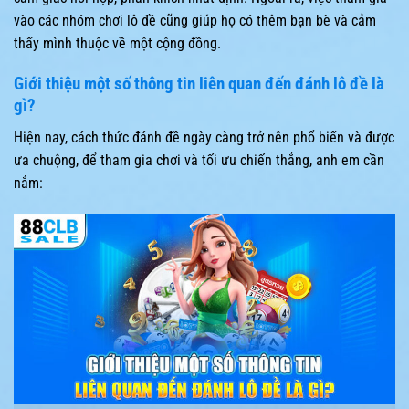
vào các nhóm chơi lô đề cũng giúp họ có thêm bạn bè và cảm
thấy mình thuộc về một cộng đồng.
Giới thiệu một số thông tin liên quan đến đánh lô đề là
gì?
Hiện nay, cách thức đánh đề ngày càng trở nên phổ biến và được
ưa chuộng, để tham gia chơi và tối ưu chiến thắng, anh em cần
nắm: