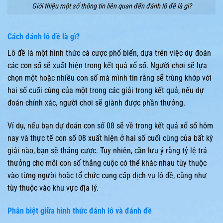
Giới thiệu một số thông tin liên quan đến đánh lô đề là gì?
Cách đánh lô đề là gì?
Lô đề là một hình thức cá cược phổ biến, dựa trên việc dự đoán
các con số sẽ xuất hiện trong kết quả xổ số. Người chơi sẽ lựa
chọn một hoặc nhiều con số mà mình tin rằng sẽ trùng khớp với
hai số cuối cùng của một trong các giải trong kết quả, nếu dự
đoán chính xác, người chơi sẽ giành được phần thưởng.
Ví dụ, nếu bạn dự đoán con số 08 sẽ về trong kết quả xổ số hôm
nay và thực tế con số 08 xuất hiện ở hai số cuối cùng của bất kỳ
giải nào, bạn sẽ thắng cược. Tuy nhiên, cần lưu ý rằng tỷ lệ trả
thưởng cho mỗi con số thắng cuộc có thể khác nhau tùy thuộc
vào từng người hoặc tổ chức cung cấp dịch vụ lô đề, cũng như
tùy thuộc vào khu vực địa lý.
Phân biệt giữa hình thức đánh lô và đánh đề