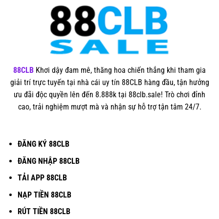
88CLB
Khơi dậy đam mê, thăng hoa chiến thắng khi tham gia
giải trí trực tuyến tại nhà cái uy tín 88CLB hàng đầu, tận hưởng
ưu đãi độc quyền lên đến 8.888k tại 88clb.sale! Trò chơi đỉnh
cao, trải nghiệm mượt mà và nhận sự hỗ trợ tận tâm 24/7.
ĐĂNG KÝ 88CLB
ĐĂNG NHẬP 88CLB
TẢI APP 88CLB
NẠP TIỀN 88CLB
RÚT TIỀN 88CLB