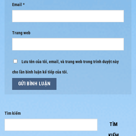
Email
*
Trang web
Lưu tên của tôi, email, và trang web trong trình duyệt này
cho lần bình luận kế tiếp của tôi.
Tìm kiếm
TÌM
KIẾM