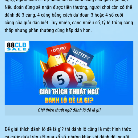
Nếu đoán đúng sẽ nhận được tiền thưởng, người chơi còn có thể
đánh đề 3 càng, 4 càng bằng cách dự đoán 3 hoặc 4 số cuối
cùng của giải đặc biệt. Tuy nhiên, càng nhiều số, tỷ lệ trúng càng
thấp nhưng phần thưởng cũng hấp dẫn hơn.
Giải thích thuật ngữ đánh lô đề là gì?
Để giải thích đánh lô đề là gì? thì đánh lô cũng là một hình thức
cá cược dựa trên kết quả xổ số, nhưng khác với đánh đề, người