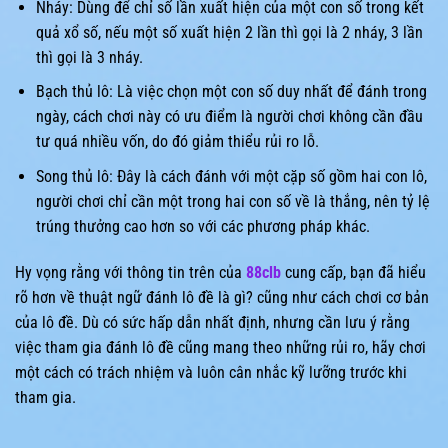
Nháy: Dùng để chỉ số lần xuất hiện của một con số trong kết
quả xổ số, nếu một số xuất hiện 2 lần thì gọi là 2 nháy, 3 lần
thì gọi là 3 nháy.
Bạch thủ lô: Là việc chọn một con số duy nhất để đánh trong
ngày, cách chơi này có ưu điểm là người chơi không cần đầu
tư quá nhiều vốn, do đó giảm thiểu rủi ro lỗ.
Song thủ lô: Đây là cách đánh với một cặp số gồm hai con lô,
người chơi chỉ cần một trong hai con số về là thắng, nên tỷ lệ
trúng thưởng cao hơn so với các phương pháp khác.
Hy vọng rằng với thông tin trên của
88clb
cung cấp, bạn đã hiểu
rõ hơn về thuật ngữ đánh lô đề là gì? cũng như cách chơi cơ bản
của lô đề. Dù có sức hấp dẫn nhất định, nhưng cần lưu ý rằng
việc tham gia đánh lô đề cũng mang theo những rủi ro, hãy chơi
một cách có trách nhiệm và luôn cân nhắc kỹ lưỡng trước khi
tham gia.