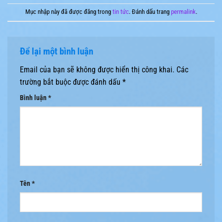
Mục nhập này đã được đăng trong
tin tức
. Đánh dấu trang
permalink
.
Để lại một bình luận
Email của bạn sẽ không được hiển thị công khai.
Các
trường bắt buộc được đánh dấu
*
Bình luận
*
Tên
*